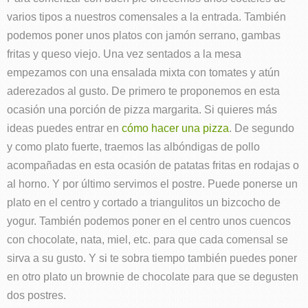
varios tipos a nuestros comensales a la entrada. También
podemos poner unos platos con jamón serrano, gambas
fritas y queso viejo. Una vez sentados a la mesa
empezamos con una ensalada mixta con tomates y atún
aderezados al gusto. De primero te proponemos en esta
ocasión una porción de pizza margarita. Si quieres más
ideas puedes entrar en
cómo hacer una pizza
. De segundo
y como plato fuerte, traemos las albóndigas de pollo
acompañadas en esta ocasión de patatas fritas en rodajas o
al horno. Y por último servimos el postre. Puede ponerse un
plato en el centro y cortado a triangulitos un bizcocho de
yogur. También podemos poner en el centro unos cuencos
con chocolate, nata, miel, etc. para que cada comensal se
sirva a su gusto. Y si te sobra tiempo también puedes poner
en otro plato un brownie de chocolate para que se degusten
dos postres.