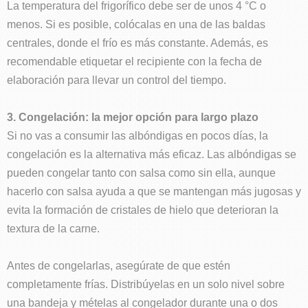
La temperatura del frigorífico debe ser de unos 4 °C o
menos. Si es posible, colócalas en una de las baldas
centrales, donde el frío es más constante. Además, es
recomendable etiquetar el recipiente con la fecha de
elaboración para llevar un control del tiempo.
3. Congelación: la mejor opción para largo plazo
Si no vas a consumir las albóndigas en pocos días, la
congelación es la alternativa más eficaz. Las albóndigas se
pueden congelar tanto con salsa como sin ella, aunque
hacerlo con salsa ayuda a que se mantengan más jugosas y
evita la formación de cristales de hielo que deterioran la
textura de la carne.
Antes de congelarlas, asegúrate de que estén
completamente frías. Distribúyelas en un solo nivel sobre
una bandeja y mételas al congelador durante una o dos