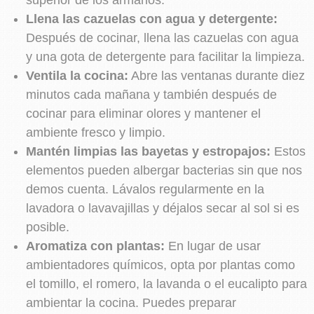
superior de los armarios.
Llena las cazuelas con agua y detergente:
Después de cocinar, llena las cazuelas con agua
y una gota de detergente para facilitar la limpieza.
Ventila la cocina:
Abre las ventanas durante diez
minutos cada mañana y también después de
cocinar para eliminar olores y mantener el
ambiente fresco y limpio.
Mantén limpias las bayetas y estropajos:
Estos
elementos pueden albergar bacterias sin que nos
demos cuenta. Lávalos regularmente en la
lavadora o lavavajillas y déjalos secar al sol si es
posible.
Aromatiza con plantas:
En lugar de usar
ambientadores químicos, opta por plantas como
el tomillo, el romero, la lavanda o el eucalipto para
ambientar la cocina. Puedes preparar