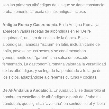
son las primeras albóndigas de las que se tiene constancia,
probablemente la receta es más antigua incluso.
Antigua Roma y Gastronomía.
En la Antigua Roma, ya
aparecen varias recetas de albóndigas en el "De re
coquinaria", un libro de cocina de la época. Estas
albóndigas, llamadas "iscium" en latín, incluían carne de
pollo, pavo o incluso sesos, y se condimentaban
generalmente con "garum", una salsa de pescado
fermentado. La gastronomía romana valoraba la versatilidad
de las albóndigas, y su legado ha perdurado a lo largo de
los siglos, adaptándose a diferentes culturas y cocinas.
De Al-Ándalus a Andalucía.
En Andalucía, se desarrolló el
nombre en castellano de albóndigas a partir del árabe al-
búnduqah, que significa "avellana" en sentido literal y "bola"