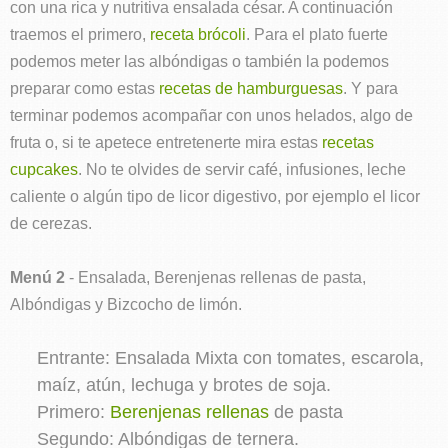
con una rica y nutritiva ensalada césar. A continuación
traemos el primero,
receta brócoli
. Para el plato fuerte
podemos meter las albóndigas o también la podemos
preparar como estas
recetas de hamburguesas
. Y para
terminar podemos acompañar con unos helados, algo de
fruta o, si te apetece entretenerte mira estas
recetas
cupcakes
. No te olvides de servir café, infusiones, leche
caliente o algún tipo de licor digestivo, por ejemplo el licor
de cerezas.
Menú 2
- Ensalada, Berenjenas rellenas de pasta,
Albóndigas y Bizcocho de limón.
Entrante: Ensalada Mixta con tomates, escarola,
maíz, atún, lechuga y brotes de soja.
Primero:
Berenjenas rellenas
de pasta
Segundo: Albóndigas de ternera.