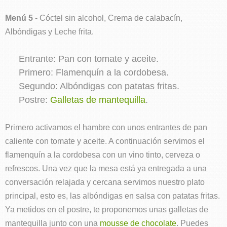
Menú 5
- Cóctel sin alcohol, Crema de calabacín,
Albóndigas y Leche frita.
Entrante: Pan con tomate y aceite.
Primero: Flamenquín a la cordobesa.
Segundo: Albóndigas con patatas fritas.
Postre:
Galletas de mantequilla
.
Primero activamos el hambre con unos entrantes de pan
caliente con tomate y aceite. A continuación servimos el
flamenquín a la cordobesa con un vino tinto, cerveza o
refrescos. Una vez que la mesa está ya entregada a una
conversación relajada y cercana servimos nuestro plato
principal, esto es, las albóndigas en salsa con patatas fritas.
Ya metidos en el postre, te proponemos unas galletas de
mantequilla junto con una
mousse de chocolate
. Puedes