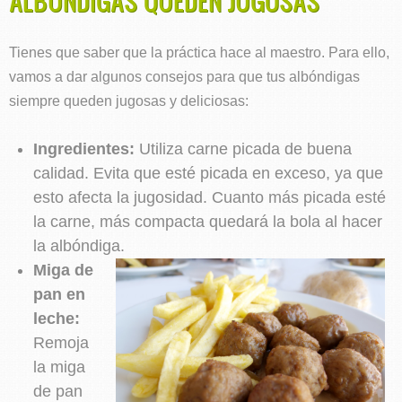
ALBÓNDIGAS QUEDEN JUGOSAS
Tienes que saber que la práctica hace al maestro. Para ello,
vamos a dar algunos consejos para que tus albóndigas
siempre queden jugosas y deliciosas:
Ingredientes:
Utiliza carne picada de buena
calidad. Evita que esté picada en exceso, ya que
esto afecta la jugosidad. Cuanto más picada esté
la carne, más compacta quedará la bola al hacer
la albóndiga.
Miga de
pan en
leche:
Remoja
la miga
de pan