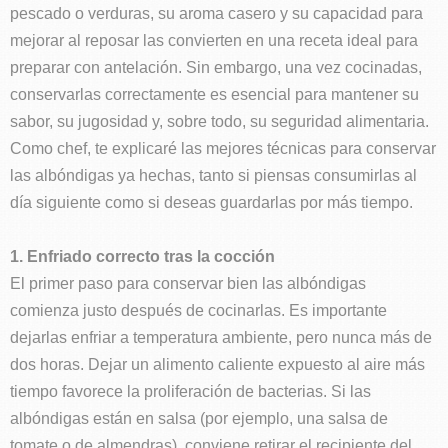
pescado o verduras, su aroma casero y su capacidad para
mejorar al reposar las convierten en una receta ideal para
preparar con antelación. Sin embargo, una vez cocinadas,
conservarlas correctamente es esencial para mantener su
sabor, su jugosidad y, sobre todo, su seguridad alimentaria.
Como chef, te explicaré las mejores técnicas para conservar
las albóndigas ya hechas, tanto si piensas consumirlas al
día siguiente como si deseas guardarlas por más tiempo.
1. Enfriado correcto tras la cocción
El primer paso para conservar bien las albóndigas
comienza justo después de cocinarlas. Es importante
dejarlas enfriar a temperatura ambiente, pero nunca más de
dos horas. Dejar un alimento caliente expuesto al aire más
tiempo favorece la proliferación de bacterias. Si las
albóndigas están en salsa (por ejemplo, una salsa de
tomate o de almendras), conviene retirar el recipiente del