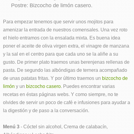
Postre: Bizcocho de limón casero.
Para empezar tenemos que servir unos mojitos para
amenizar la entrada de nuestros comensales. Una vez roto
el hielo entramos con la ensalada mixta. Es buena idea
poner el aceite de oliva virgen extra, el vinagre de manzana
y la sal en el centro para que cada uno se la aliñe a su
gusto. De primer plato traemos unas berenjenas rellenas de
pasta. De segundo las albóndigas de ternera acompañado
de unas patatas fritas. Y por último traemos un
bizcocho de
limón
y un
bizcocho casero
. Puedes encontrar varias
recetas en éstas páginas webs. Y como siempre, no te
olvides de servir un poco de café e infusiones para ayudar a
la digestión y de paso a la conversación.
Menú 3
- Cóctel sin alcohol, Crema de calabacín,