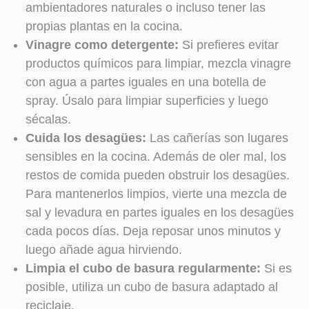
ambientadores naturales o incluso tener las
propias plantas en la cocina.
Vinagre como detergente:
Si prefieres evitar
productos químicos para limpiar, mezcla vinagre
con agua a partes iguales en una botella de
spray. Úsalo para limpiar superficies y luego
sécalas.
Cuida los desagües:
Las cañerías son lugares
sensibles en la cocina. Además de oler mal, los
restos de comida pueden obstruir los desagües.
Para mantenerlos limpios, vierte una mezcla de
sal y levadura en partes iguales en los desagües
cada pocos días. Deja reposar unos minutos y
luego añade agua hirviendo.
Limpia el cubo de basura regularmente:
Si es
posible, utiliza un cubo de basura adaptado al
reciclaje.