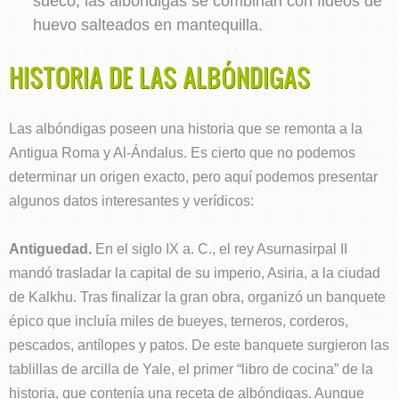
sueco, las albóndigas se combinan con fideos de
huevo salteados en mantequilla.
HISTORIA DE LAS ALBÓNDIGAS
Las albóndigas poseen una historia que se remonta a la
Antigua Roma y Al-Ándalus. Es cierto que no podemos
determinar un origen exacto, pero aquí podemos presentar
algunos datos interesantes y verídicos:
Antiguedad.
En el siglo IX a. C., el rey Asurnasirpal II
mandó trasladar la capital de su imperio, Asiria, a la ciudad
de Kalkhu. Tras finalizar la gran obra, organizó un banquete
épico que incluía miles de bueyes, terneros, corderos,
pescados, antílopes y patos. De este banquete surgieron las
tablillas de arcilla de Yale, el primer “libro de cocina” de la
historia, que contenía una receta de albóndigas. Aunque