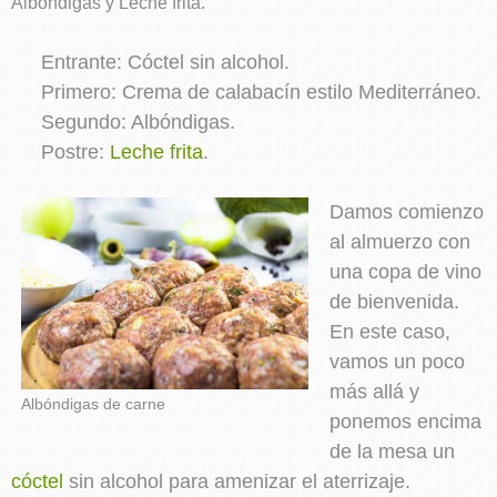
Albóndigas y Leche frita.
Entrante: Cóctel sin alcohol.
Primero: Crema de calabacín estilo Mediterráneo.
Segundo: Albóndigas.
Postre:
Leche frita
.
Damos comienzo
al almuerzo con
una copa de vino
de bienvenida.
En este caso,
vamos un poco
más allá y
Albóndigas de carne
ponemos encima
de la mesa un
cóctel
sin alcohol para amenizar el aterrizaje.