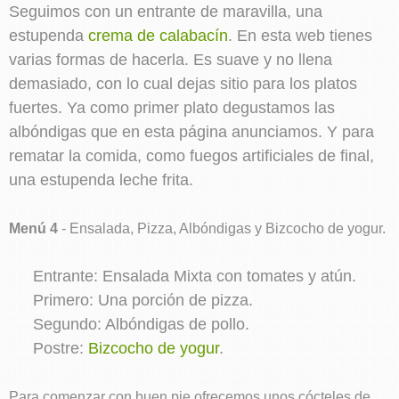
Seguimos con un entrante de maravilla, una
estupenda
crema de calabacín
. En esta web tienes
varias formas de hacerla. Es suave y no llena
demasiado, con lo cual dejas sitio para los platos
fuertes. Ya como primer plato degustamos las
albóndigas que en esta página anunciamos. Y para
rematar la comida, como fuegos artificiales de final,
una estupenda leche frita.
Menú 4
- Ensalada, Pizza, Albóndigas y Bizcocho de yogur.
Entrante: Ensalada Mixta con tomates y atún.
Primero: Una porción de pizza.
Segundo: Albóndigas de pollo.
Postre:
Bizcocho de yogur
.
Para comenzar con buen pie ofrecemos unos cócteles de