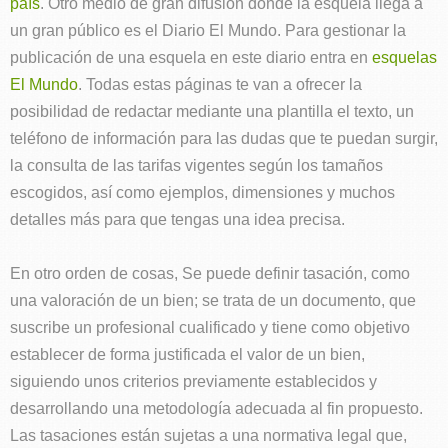
país
. Otro medio de gran difusión donde la esquela llega a
un gran público es el Diario El Mundo. Para gestionar la
publicación de una esquela en este diario entra en
esquelas
El Mundo
. Todas estas páginas te van a ofrecer la
posibilidad de redactar mediante una plantilla el texto, un
teléfono de información para las dudas que te puedan surgir,
la consulta de las tarifas vigentes según los tamaños
escogidos, así como ejemplos, dimensiones y muchos
detalles más para que tengas una idea precisa.
En otro orden de cosas, Se puede definir tasación, como
una
valoración de un bien;
se trata de un documento, que
suscribe un profesional cualificado y tiene como objetivo
establecer de forma justificada el valor de un bien,
siguiendo unos criterios previamente establecidos y
desarrollando una metodología adecuada al fin propuesto.
Las tasaciones están sujetas a una normativa legal que,