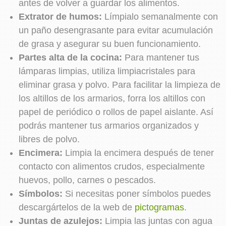
antes de volver a guardar los alimentos.
Extrator de humos:
Límpialo semanalmente con
un paño desengrasante para evitar acumulación
de grasa y asegurar su buen funcionamiento.
Partes alta de la cocina:
Para mantener tus
lámparas limpias, utiliza limpiacristales para
eliminar grasa y polvo. Para facilitar la limpieza de
los altillos de los armarios, forra los altillos con
papel de periódico o rollos de papel aislante. Así
podrás mantener tus armarios organizados y
libres de polvo.
Encimera:
Limpia la encimera después de tener
contacto con alimentos crudos, especialmente
huevos, pollo, carnes o pescados.
Símbolos:
Si necesitas poner símbolos puedes
descargártelos de la web de
pictogramas
.
Juntas de azulejos:
Limpia las juntas con agua