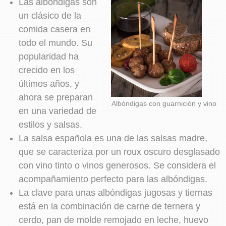
Las albóndigas son
un clásico de la
comida casera en
todo el mundo. Su
popularidad ha
crecido en los
últimos años, y
ahora se preparan
Albóndigas con guarnición y vino
en una variedad de
estilos y salsas.
La salsa española es una de las salsas madre,
que se caracteriza por un roux oscuro desglasado
con vino tinto o vinos generosos. Se considera el
acompañamiento perfecto para las albóndigas.
La clave para unas albóndigas jugosas y tiernas
está en la combinación de carne de ternera y
cerdo, pan de molde remojado en leche, huevo